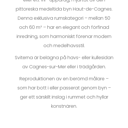
pittoreska medeltida byn Haut-de-Cagnes.
Denna exklusiva rumskategori – mellan 50
och 60 m² – har en elegant och förfinad
inredning, som harmoniskt förenar modern
och medelhavsstil.
Sviterna är belägna på havs- eller kullesidan
av Cagnes-sur-Mer eller i trädgården.
Reproduktionen av en berömd målare –
som har bott i eller passerat genom byn –
ger ett särskilt inslag i rummet och hyllar
konstnären.