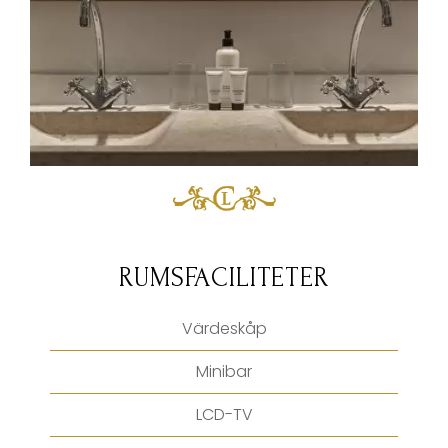
RUMSFACILITETER
Värdeskåp
Minibar
LCD-TV