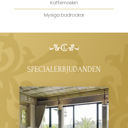
Kaffemaskin
Mysiga badrockar
SPECIALERBJUDANDEN
Organisera ditt event