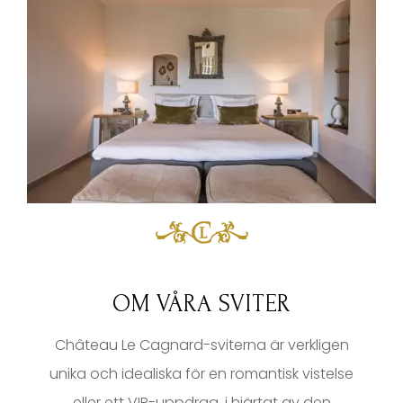
OM VÅRA SVITER
Château Le Cagnard-sviterna är verkligen
unika och idealiska för en romantisk vistelse
eller ett VIP-uppdrag, i hjärtat av den