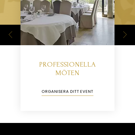
T
PROFESSIONELLA
MÖTEN
ORGANISERA DITT EVENT