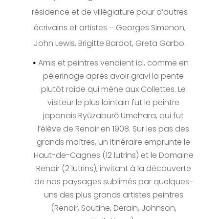
résidence et de villégiature pour d’autres
écrivains et artistes – Georges Simenon,
John Lewis, Brigitte Bardot, Greta Garbo.
Amis et peintres venaient ici, comme en
pèlerinage après avoir gravi la pente
plutôt raide qui mène aux Collettes. Le
visiteur le plus lointain fut le peintre
japonais Ryūzaburō Umehara, qui fut
l’élève de Renoir en 1908. Sur les pas des
grands maîtres, un itinéraire emprunte le
Haut-de-Cagnes (12 lutrins) et le Domaine
Renoir (2 lutrins), invitant à la découverte
de nos paysages sublimés par quelques-
uns des plus grands artistes peintres
(Renoir, Soutine, Derain, Johnson,