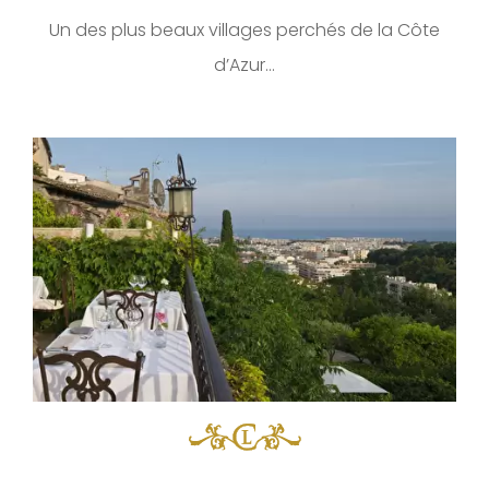
Un des plus beaux villages perchés de la Côte
d’Azur…