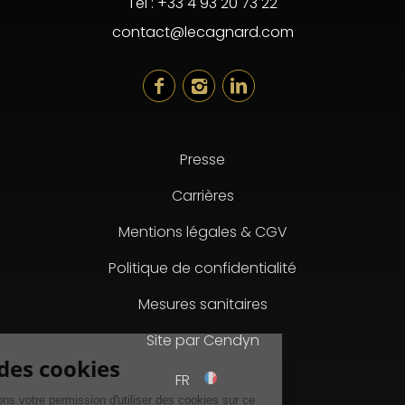
Tél :
+33 4 93 20 73 22
contact@lecagnard.com
Presse
Carrières
Mentions légales & CGV
Politique de confidentialité
Mesures sanitaires
Site par Cendyn
FR