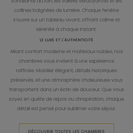
scintillante au loin, les vallées verdoyantes et les
collines baignées de lumière. Chaque fenêtre
s’ouvre sur un tableau vivant, offrant calme et
sérénité à chaque instant.
LE LUXE ET L'AUTHENTICITÉ
Alliant confort moderne et matériaux nobles, nos
chambres vous invitent à une expérience
raffinée. Mobilier élégant, détails historiques
préservés, et une atmosphère chaleureuse vous
transportent dans un écrin de douceur. Que vous
soyez en quête de repos ou d’inspiration, chaque
détail est pensé pour sublimer votre séjour.
DÉCOUVRIR TOUTES LES CHAMBRES