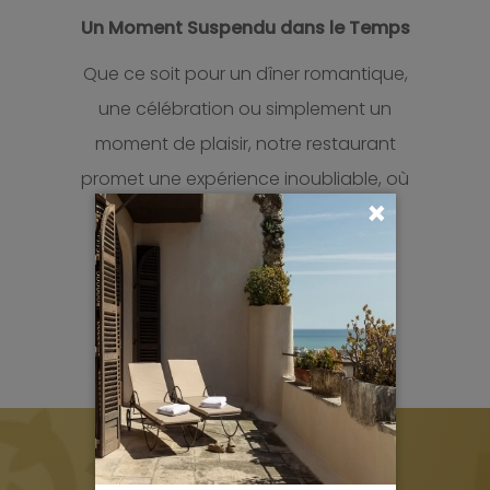
Un Moment Suspendu dans le Temps
Que ce soit pour un dîner romantique,
une célébration ou simplement un
moment de plaisir, notre restaurant
promet une expérience inoubliable, où
×
l’élégance des lieux se marie à
l’excellence de la cuisine.
VOIR LE RESTAURANT