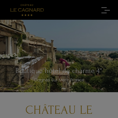
Boutique hôtel de charme 4*
Cagnes Sur Mer - France
CHÂTEAU LE