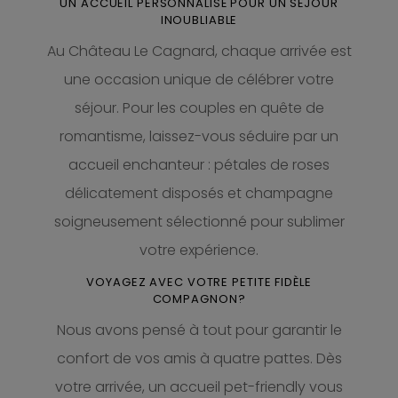
UN ACCUEIL PERSONNALISÉ POUR UN SÉJOUR
INOUBLIABLE
Au Château Le Cagnard, chaque arrivée est
une occasion unique de célébrer votre
séjour. Pour les couples en quête de
romantisme, laissez-vous séduire par un
accueil enchanteur : pétales de roses
délicatement disposés et champagne
soigneusement sélectionné pour sublimer
votre expérience.
VOYAGEZ AVEC VOTRE PETITE FIDÈLE
COMPAGNON?
Nous avons pensé à tout pour garantir le
confort de vos amis à quatre pattes. Dès
votre arrivée, un accueil pet-friendly vous