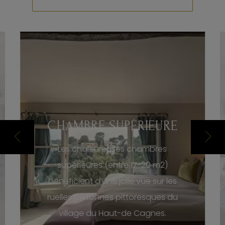
CHAMBRE SUPÉRIEURE
Les chaleureuses chambres
supérieures (entre 17-20 m2)
bénéficient d’une jolie vue sur les
ruelles piétonnes pittoresques du
village du Haut-de Cagnes.