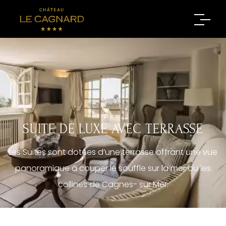
SUITE DE LUXE AVEC TERRASSE
Les Suites sont dotées d’une terrasse offrant une vue
panoramique à couper le souffle sur la mer ou les
collines de Cagnes- sur Mer.